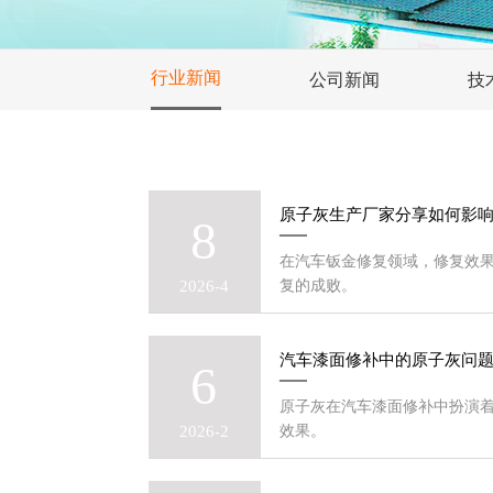
行业新闻
公司新闻
技
原子灰生产厂家分享如何影响
8
在汽车钣金修复领域，修复效
2026-4
复的成败。
汽车漆面修补中的原子灰问
6
原子灰在汽车漆面修补中扮演
2026-2
效果。