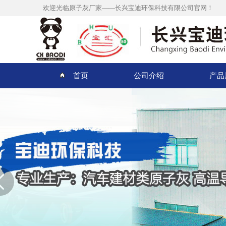
欢迎光临原子灰厂家——长兴宝迪环保科技有限公司官网！
首页
公司介绍
产品