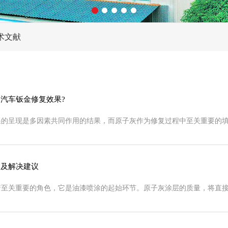
术文献
汽车钣金修复效果?
果的呈现是多因素共同作用的结果，而原子灰作为修复过程中至关重要的
题及解决建议
着至关重要的角色，它是油漆喷涂的起始环节。原子灰涂层的质量，将直