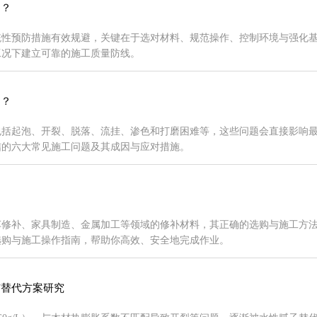
题？
性预防措施有效规避，关键在于‌选对材料、规范操作、控制环境与强化基
工况下建立可靠的施工质量防线。
题？
包括起泡、开裂、脱落、流挂、渗色和打磨困难等，这些问题会直接影响
结的六大常见施工问题及其成因与应对措施。
车修补、家具制造、金属加工等领域的修补材料，其正确的选购与施工方
选购与施工操作指南，帮助你高效、安全地完成作业。
与替代方案研究